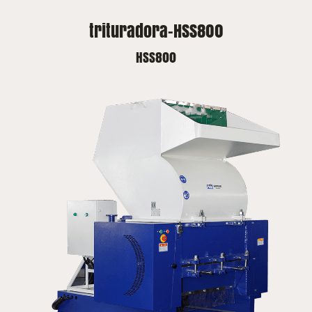
trituradora-HSS800
HSS800