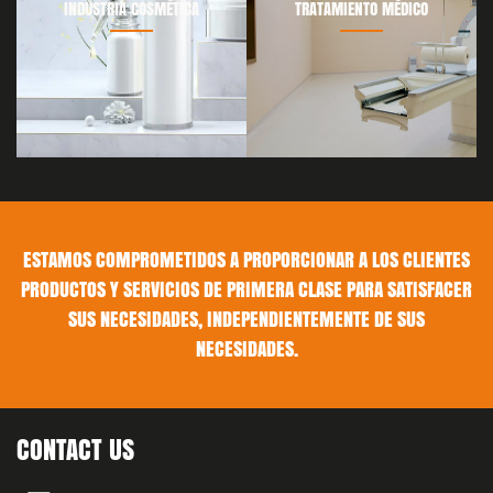
INDUSTRIA COSMÉTICA
TRATAMIENTO MÉDICO
ESTAMOS COMPROMETIDOS A PROPORCIONAR A LOS CLIENTES
PRODUCTOS Y SERVICIOS DE PRIMERA CLASE PARA SATISFACER
SUS NECESIDADES, INDEPENDIENTEMENTE DE SUS
NECESIDADES.
CONTACT US