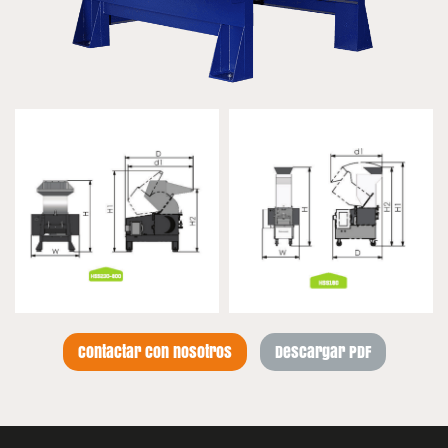
Contactar con nosotros
Descargar PDF