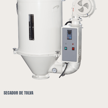
SECADOR DE TOLVA Y CARGADOR AU