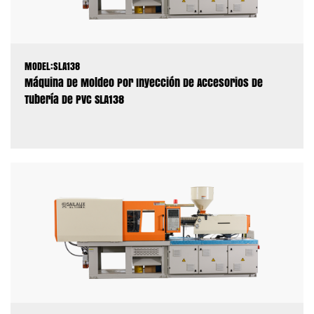
MODEL:SLA138
Máquina De Moldeo Por Inyección De Accesorios De
Tubería De PVC SLA138