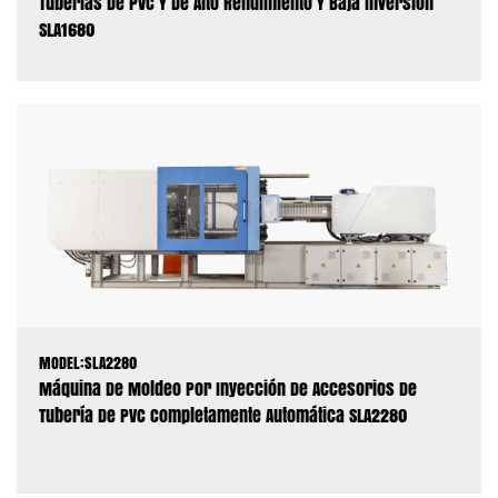
Tuberías De PVC Y De Alto Rendimiento Y Baja Inversión
SLA1680
MODEL:SLA2280
Máquina De Moldeo Por Inyección De Accesorios De
Tubería De PVC Completamente Automática SLA2280