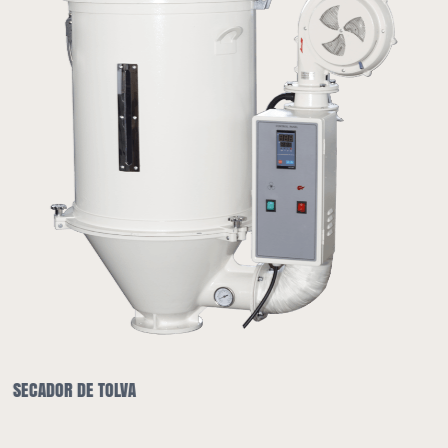
SECADOR DE TOLVA Y CARGADOR AUTOMÁTICO