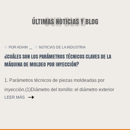
ÚLTIMAS NOTICIAS Y BLOG
POR ADHIN
NOTICIAS DE LA COMPANÍA
S DE LA
AUMENTAR LA DEMANDA DE PLÁSTICOS DEGRADABLE
TENDENCIA GENERAL DE TRANSFORMACIÓN TECNOLÓ
LAS MÁQUINAS DE MOLDEO POR INYECCIÓN
 por
A principios de este año, China ha fortalecido
 exterior
continuamente la prevención y el control de la
contaminació
LEER MÁS