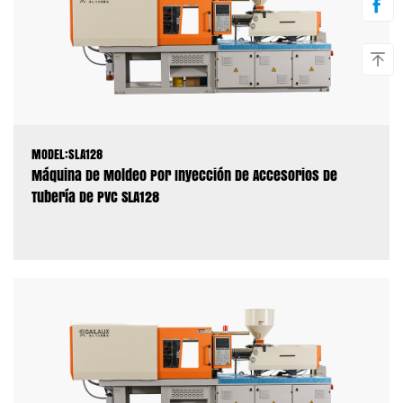
MODEL:SLA128
Máquina De Moldeo Por Inyección De Accesorios De
Tubería De PVC SLA128