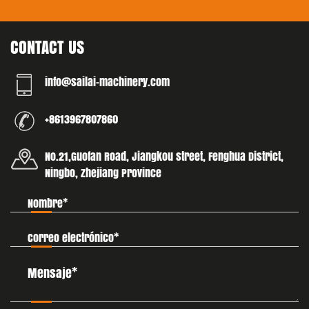
CONTACT US
info@sailai-machinery.com
+8613967807860
No.21,Guofan Road, Jiangkou street, Fenghua District,
Ningbo, Zhejiang Province