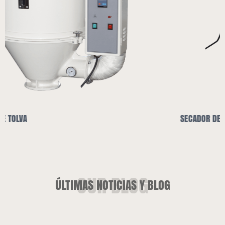
SECADOR DE TOLVA Y CARGADOR AUTOMÁTICO
ÚLTIMAS NOTICIAS Y BLOG