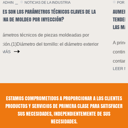
POR ADHIN
NOTICIAS DE LA COMPANÍA
A
AUMENTAR LA DEMANDA DE PLÁSTICOS DEGRADABLES: LA
TENDENCIA GENERAL DE TRANSFORMACIÓN TECNOLÓGICA 
LAS MÁQUINAS DE MOLDEO POR INYECCIÓN
A principios de este año, China ha fortalecido
ior
continuamente la prevención y el control de la
contaminació
LEER MÁS
ESTAMOS COMPROMETIDOS A PROPORCIONAR A LOS CLIENTES
PRODUCTOS Y SERVICIOS DE PRIMERA CLASE PARA SATISFACER
SUS NECESIDADES, INDEPENDIENTEMENTE DE SUS
NECESIDADES.