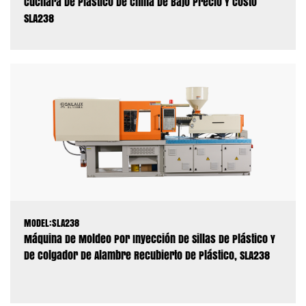
Cuchara De Plástico De China De Bajo Precio Y Costo
SLA238
MODEL:SLA238
Máquina De Moldeo Por Inyección De Sillas De Plástico Y
De Colgador De Alambre Recubierto De Plástico, SLA238