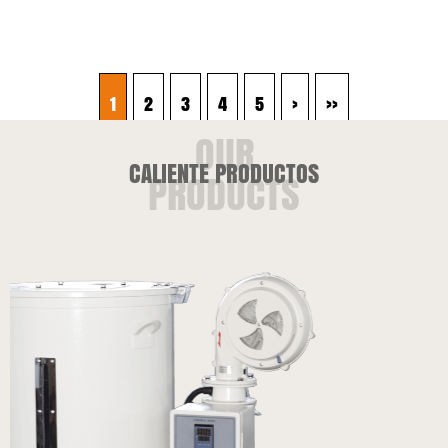
1
2
3
4
5
›
››
CALIENTE PRODUCTOS