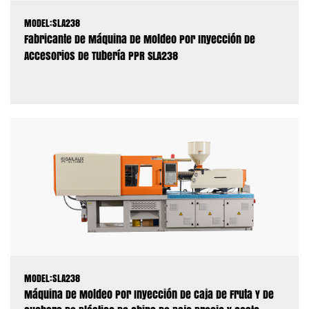
MODEL:SLA238
Fabricante De Máquina De Moldeo Por Inyección De
Accesorios De Tubería PPR SLA238
MODEL:SLA238
Máquina De Moldeo Por Inyección De Caja De Fruta Y De