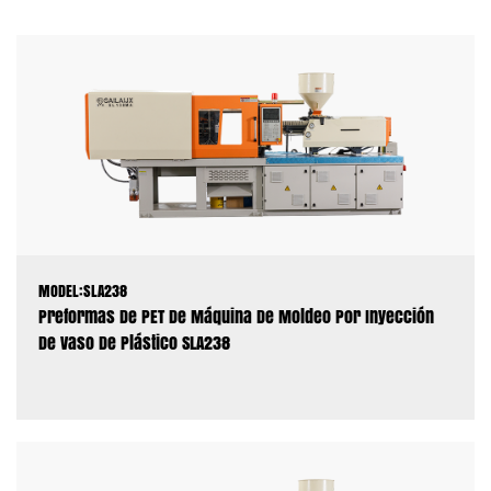
MODEL:SLA238
Preformas De PET De Máquina De Moldeo Por Inyección
De Vaso De Plástico SLA238