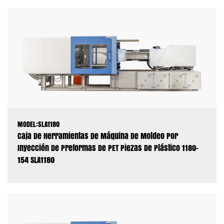
MODEL:SLA1180
Caja De Herramientas De Máquina De Moldeo Por
Inyección De Preformas De PET Piezas De Plástico 1180-
154 SLA1180