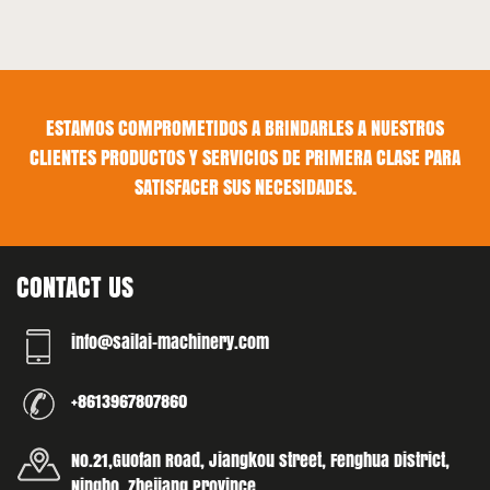
ESTAMOS COMPROMETIDOS A BRINDARLES A NUESTROS
CLIENTES PRODUCTOS Y SERVICIOS DE PRIMERA CLASE PARA
SATISFACER SUS NECESIDADES.
CONTACT US
info@sailai-machinery.com
+8613967807860
No.21,Guofan Road, Jiangkou street, Fenghua District,
Ningbo, Zhejiang Province