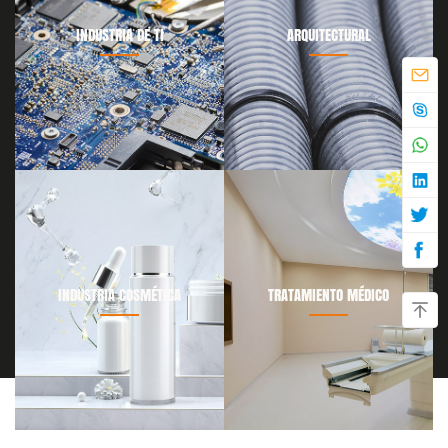
INDUSTRIA DE TI
ARQUITECTURAL
INDUSTRIA COSMÉTICA
TRATAMIENTO MÉDICO