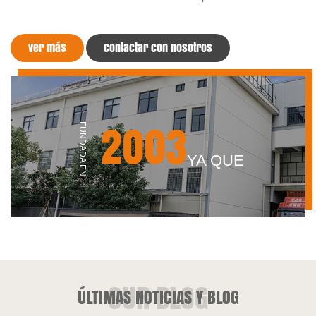
ver más
Contactar con nosotros
2003
FUNDADA EN
YA QUE
ÚLTIMAS NOTICIAS Y BLOG