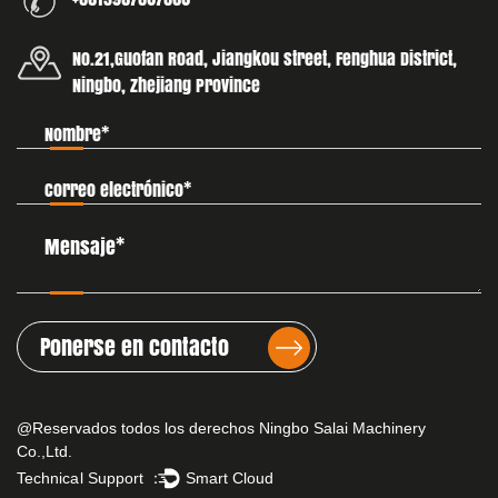
No.21,Guofan Road, Jiangkou street, Fenghua District,
Ningbo, Zhejiang Province
Ponerse en contacto
@Reservados todos los derechos Ningbo Salai Machinery
Co.,Ltd.
Technical Support ：
Smart Cloud