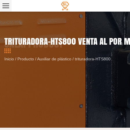
TRITURADORA-HTS800 VENTA AL POR 
Inicio
/
Producto
/
Auxiliar de plástico
/
trituradora-HTS800