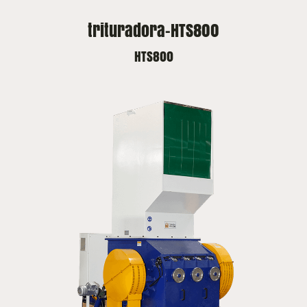
trituradora-HTS800
HTS800