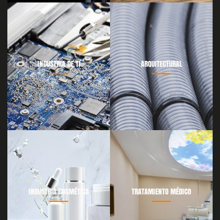
INDUSTRIA DE TI
ARQUITECTURAL
INDUSTRIA COSMÉTICA
TRATAMIENTO MÉDICO