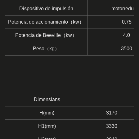
Dispositivo de impulsión
motorreduct
Potencia de accionamiento（kw）
0.75
Potencia de Beeville（kw）
4.0
Peso（kg）
3500
Dlmenslans
H(mm)
3170
H1(mm)
3330