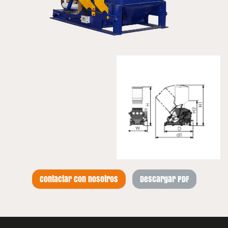
Contactar con nosotros
Descargar PDF