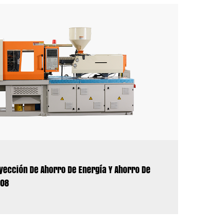
yección De Ahorro De Energía Y Ahorro De
108