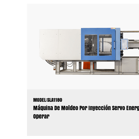
MODEL:SLA1180
Máquina De Moldeo Por Inyección Servo Energé
Operar