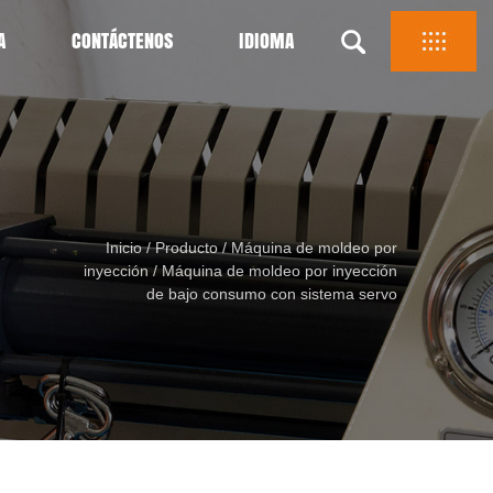
A
CONTÁCTENOS
IDIOMA
Inicio
/
Producto
/
Máquina de moldeo por
inyección
/
Máquina de moldeo por inyección
de bajo consumo con sistema servo