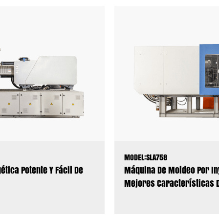
MODEL:SLA758
tica Potente Y Fácil De
Máquina De Moldeo Por In
Mejores Características 