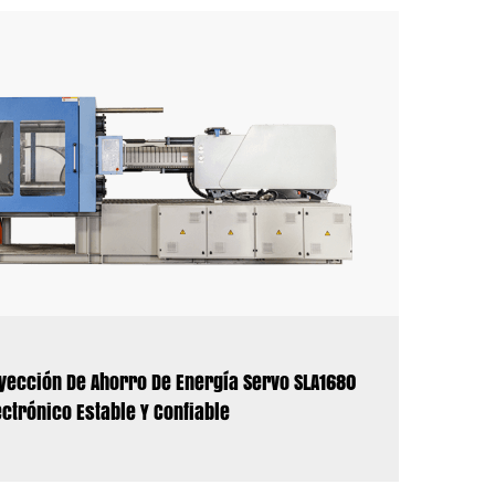
yección De Ahorro De Energía Servo SLA1680
ctrónico Estable Y Confiable