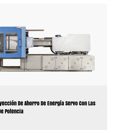
yección De Ahorro De Energía Servo Con Las
De Potencia