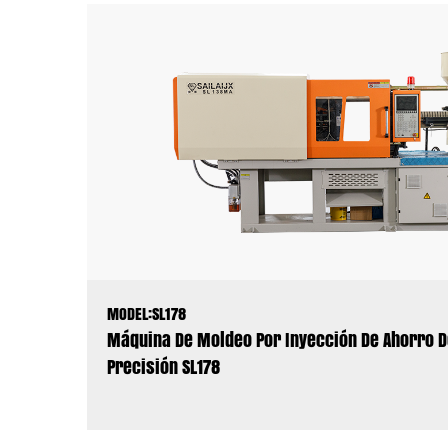
MODEL:SL178
Máquina De Moldeo Por Inyección De Ahorro De
Precisión SL178