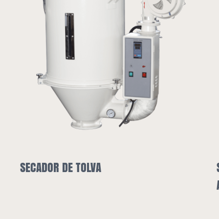
SECADOR DE TOLVA Y CARGADOR
AUTOMÁTICO