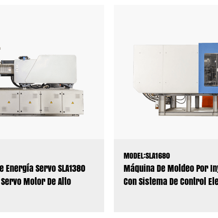
MODEL:SLA1680
e Energía Servo SLA1380
Máquina De Moldeo Por In
 Servo Motor De Alto
Con Sistema De Control Ele