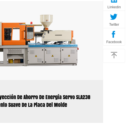
Linkedin
Twitter
Facebook
yección De Ahorro De Energía Servo SLA238
ento Suave De La Placa Del Molde