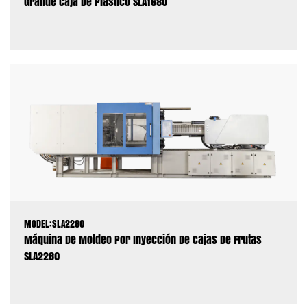
Grande Caja De Plástico SLA1680
MODEL:SLA2280
Máquina De Moldeo Por Inyección De Cajas De Frutas
SLA2280