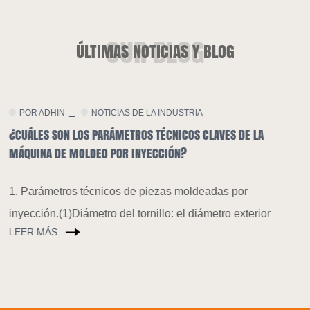
ÚLTIMAS NOTICIAS Y BLOG
POR ADHIN
NOTICIAS DE LA COMPANÍA
VES DE LA
AUMENTAR LA DEMANDA DE PLÁSTICOS DEGRADAB
TENDENCIA GENERAL DE TRANSFORMACIÓN TECN
LAS MÁQUINAS DE MOLDEO POR INYECCIÓN
as por
A principios de este año, China ha fortalecido
tro exterior
continuamente la prevención y el control de l
contaminació
LEER MÁS