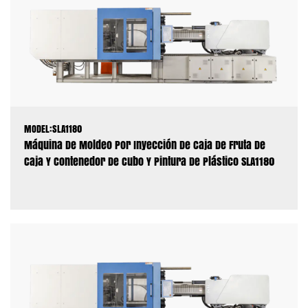
MODEL:SLA1180
Máquina De Moldeo Por Inyección De Caja De Fruta De
Caja Y Contenedor De Cubo Y Pintura De Plástico SLA1180