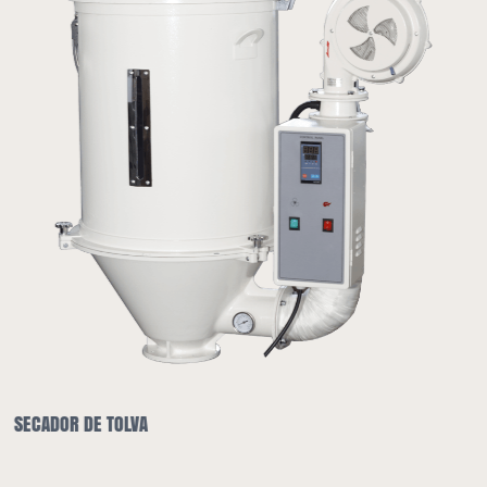
SECADOR DE TOLVA Y CARGADOR AUTOMÁTICO