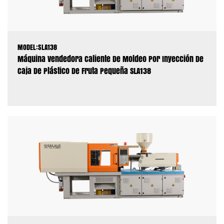
MODEL:SLA138
Máquina Vendedora Caliente De Moldeo Por Inyección De
Caja De Plástico De Fruta Pequeña SLA138