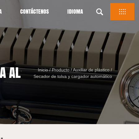
A
CONTÁCTENOS
IDIOMA
A AL
Inicio
/
Producto
/
Auxiliar de plástico
/
Secador de tolva y cargador automático