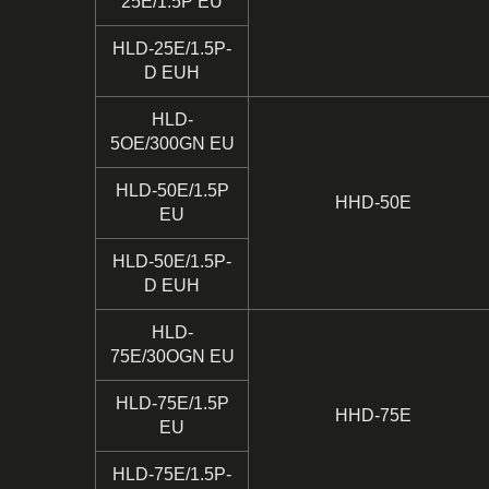
25E/1.5P EU
HLD-25E/1.5P-
D EUH
HLD-
5OE/300GN EU
HLD-50E/1.5P
HHD-50E
EU
HLD-50E/1.5P-
D EUH
HLD-
75E/30OGN EU
HLD-75E/1.5P
HHD-75E
EU
HLD-75E/1.5P-