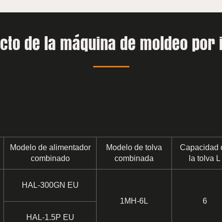
ucto de la máquina de moldeo por i
Modelo de alimentador
Modelo de tolva
Capacidad 
combinado
combinada
la tolva L
HAL-300GN EU
1MH-6L
6
HAL-1.5P EU