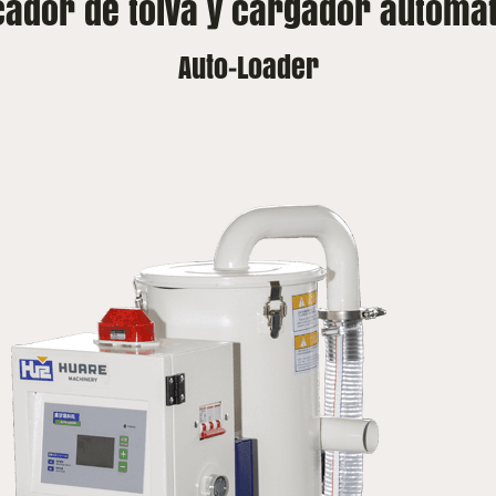
ador de tolva y cargador automát
Auto-Loader