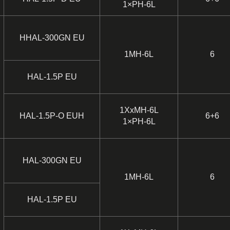
1×PH-6L
HHAL-300GN EU
1MH-6L
6
HAL-1.5P EU
1XxMH-6L
HAL-1.5P-O EUH
6+6
1×PH-6L
HAL-300GN EU
1MH-6L
6
HAL-1.5P EU