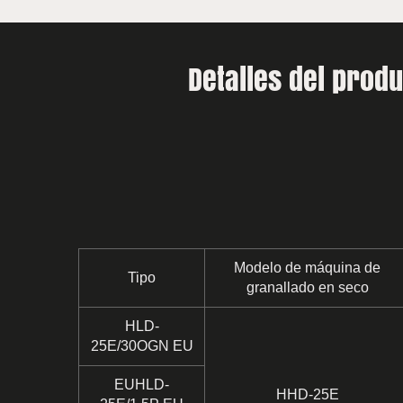
Detalles del prod
Modelo de máquina de
Tipo
granallado en seco
HLD-
25E/30OGN EU
EUHLD-
HHD-25E