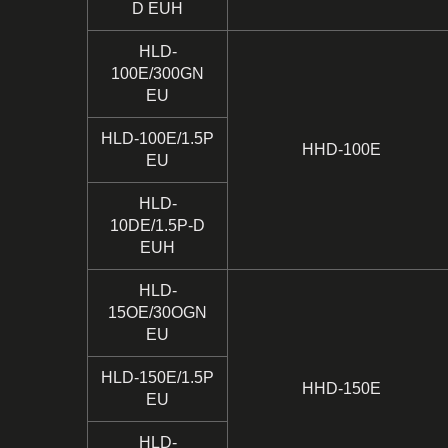
D EUH
HLD-
100E/300GN
EU
HLD-100E/1.5P
HHD-100E
EU
HLD-
10DE/1.5P-D
EUH
HLD-
15OE/30OGN
EU
HLD-150E/1.5P
HHD-150E
EU
HLD-