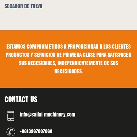
CADOR DE TOLVA
SECA
ESTAMOS COMPROMETIDOS A PROPORCIONAR A LOS CLIENTES
PRODUCTOS Y SERVICIOS DE PRIMERA CLASE PARA SATISFACER
SUS NECESIDADES, INDEPENDIENTEMENTE DE SUS
NECESIDADES.
CONTACT US
info@sailai-machinery.com
+8613967807860