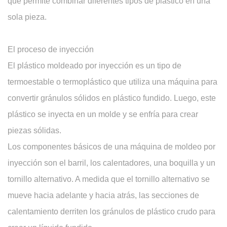
que permite combinar diferentes tipos de plástico en una
sola pieza.
El proceso de inyección
El plástico moldeado por inyección es un tipo de
termoestable o termoplástico que utiliza una máquina para
convertir gránulos sólidos en plástico fundido. Luego, este
plástico se inyecta en un molde y se enfría para crear
piezas sólidas.
Los componentes básicos de una máquina de moldeo por
inyección son el barril, los calentadores, una boquilla y un
tornillo alternativo. A medida que el tornillo alternativo se
mueve hacia adelante y hacia atrás, las secciones de
calentamiento derriten los gránulos de plástico crudo para