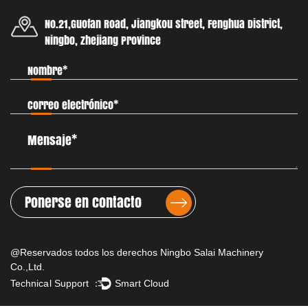
No.21,Guofan Road, Jiangkou street, Fenghua District,
Ningbo, Zhejiang Province
Ponerse en contacto
@Reservados todos los derechos Ningbo Salai Machinery
Co.,Ltd.
Technical Support ：
Smart Cloud