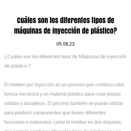
Cuáles son los diferentes tipos de
máquinas de inyección de plástico?
05 08.23
¿Cuáles son los diferentes tipos de
Máquinas de inyección
de plástico
?
El moldeo por inyección es un proceso que combina calor,
fuerza mecánica y un material plástico para crear piezas
sólidas y duraderas. El proceso también se puede utilizar
para producir componentes que tienen diferentes
funciones o materiales, como el moldeo en dos disparos,