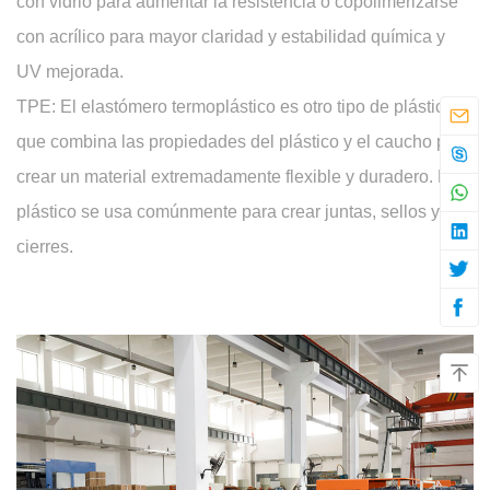
con vidrio para aumentar la resistencia o copolimerizarse
con acrílico para mayor claridad y estabilidad química y
UV mejorada.
TPE: El elastómero termoplástico es otro tipo de plástico
que combina las propiedades del plástico y el caucho para
crear un material extremadamente flexible y duradero. Este
plástico se usa comúnmente para crear juntas, sellos y
cierres.