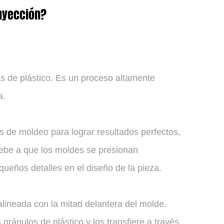
inyección?
s de plástico. Es un proceso altamente
a.
s de moldeo para lograr resultados perfectos,
debe a que los moldes se presionan
queños detalles en el diseño de la pieza.
alineada con la mitad delantera del molde.
 gránulos de plástico y los transfiere a través