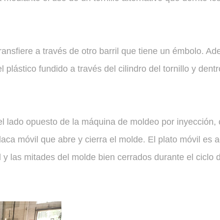
 transfiere a través de otro barril que tiene un émbolo. A
plástico fundido a través del cilindro del tornillo y dent
el lado opuesto de la máquina de moldeo por inyección, 
ca móvil que abre y cierra el molde. El plato móvil es 
l y las mitades del molde bien cerrados durante el ciclo 