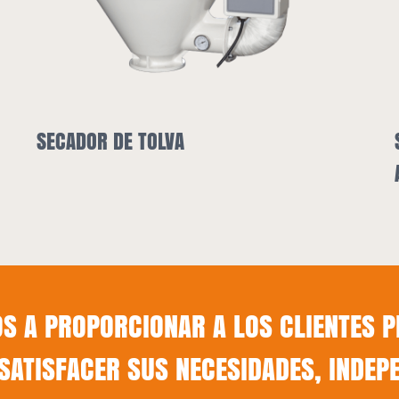
SECADOR DE TOLVA Y CARGA
AUTOMÁTICO
 A PROPORCIONAR A LOS CLIENTES PR
SATISFACER SUS NECESIDADES, INDEP