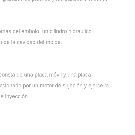
demás del émbolo, un cilindro hidráulico
ro de la cavidad del molde.
consta de una placa móvil y una placa
accionado por un motor de sujeción y ejerce la
de inyección.