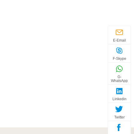
E-Email
F-Skype
G-
WhatsApp
Linkedin
Twitter