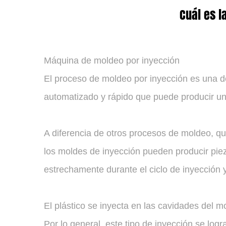
Cuál es l
Máquina de moldeo por inyección
El proceso de moldeo por inyección es una d
automatizado y rápido que puede producir un 
A diferencia de otros procesos de moldeo, qu
los moldes de inyección pueden producir pie
estrechamente durante el ciclo de inyección y
El plástico se inyecta en las cavidades del 
Por lo general, este tipo de inyección se logra