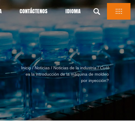
A
CONTÁCTENOS
IDIOMA
Inicio
/
Noticias
/
Noticias de la industria
/
Cuál
es la introducción de la máquina de moldeo
por inyección?