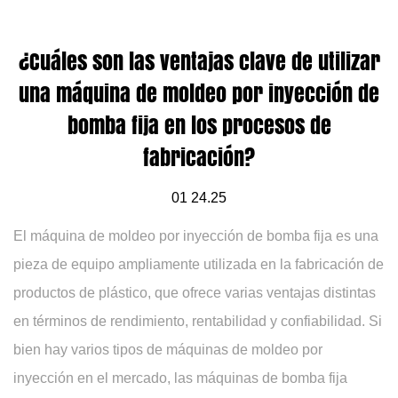
¿Cuáles son las ventajas clave de utilizar
una máquina de moldeo por inyección de
bomba fija en los procesos de
fabricación?
01 24.25
El
máquina de moldeo por inyección de bomba fija
es una
pieza de equipo ampliamente utilizada en la fabricación de
productos de plástico, que ofrece varias ventajas distintas
en términos de rendimiento, rentabilidad y confiabilidad. Si
bien hay varios tipos de máquinas de moldeo por
inyección en el mercado, las máquinas de bomba fija