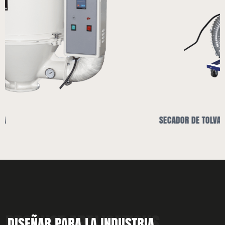
SECADOR DE TOLVA Y CARGADOR AUTOMÁTICO
DISEÑAR PARA LA INDUSTRIA