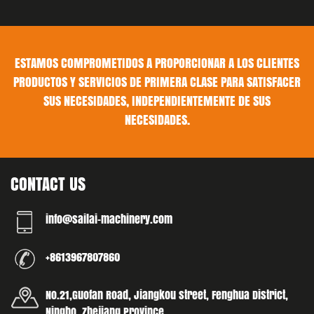
ESTAMOS COMPROMETIDOS A PROPORCIONAR A LOS CLIENTES
PRODUCTOS Y SERVICIOS DE PRIMERA CLASE PARA SATISFACER
SUS NECESIDADES, INDEPENDIENTEMENTE DE SUS
NECESIDADES.
CONTACT US
info@sailai-machinery.com
+8613967807860
No.21,Guofan Road, Jiangkou street, Fenghua District,
Ningbo, Zhejiang Province