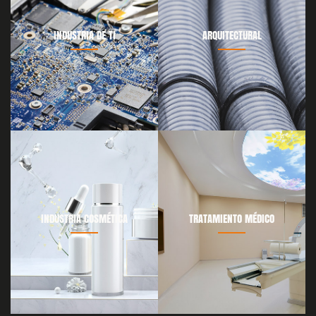
INDUSTRIA DE TI
ARQUITECTURAL
INDUSTRIA COSMÉTICA
TRATAMIENTO MÉDICO