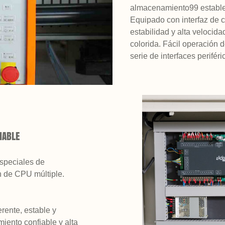
almacenamiento99 estable
Equipado con interfaz de c
estabilidad y alta velocid
colorida. Fácil operación 
serie de interfaces periféri
IABLE
especiales de
n de CPU múltiple.
erente, estable y
miento confiable y alta