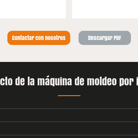
Contactar con nosotros
Descargar PDF
ucto de la máquina de moldeo por i