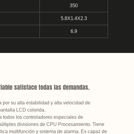
350
5.8X1.4X2.3
6.9
iable satisface todas las demandas.
 por su alta estabilidad y alta velocidad de
pantalla LCD colorida.
ca todos los controladores especiales de
múltiples divisiones de CPU Procesamiento. Tiene
tica multifunción y sistema de alarma. Es capaz de