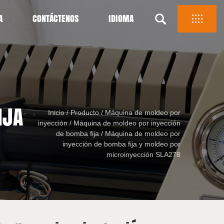
A
CONTÁCTENOS
IDIOMA
IJA
Inicio
/
Producto
/
Máquina de moldeo por
inyección
/
Máquina de moldeo por inyección
de bomba fija
/
Máquina de moldeo por
inyección de bomba fija y moldeo por
microinyección SLA278