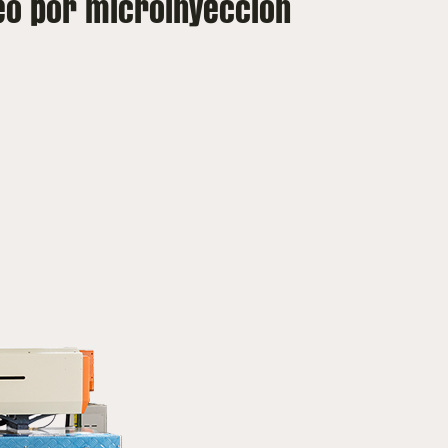
eo por microinyección