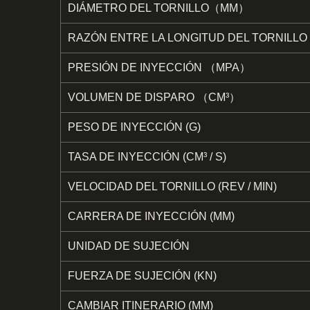
DIÁMETRO DEL TORNILLO（MM）
RAZÓN ENTRE LA LONGITUD DEL TORNILLO Y
PRESIÓN DE INYECCIÓN （MPA）
VOLUMEN DE DISPARO （CM³）
PESO DE INYECCIÓN (G)
TASA DE INYECCIÓN (CM³ / S)
VELOCIDAD DEL TORNILLO (REV / MIN)
CARRERA DE INYECCIÓN (MM)
UNIDAD DE SUJECIÓN
FUERZA DE SUJECIÓN (KN)
CAMBIAR ITINERARIO (MM)