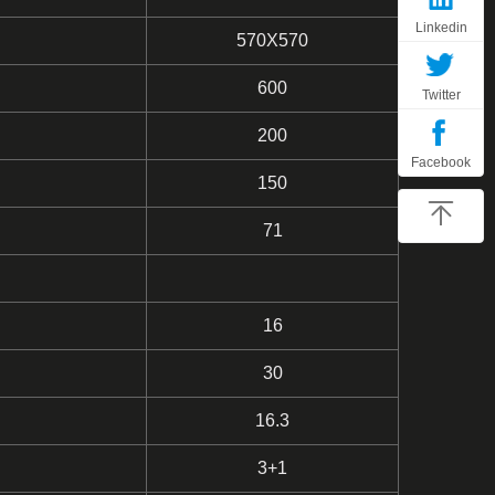
Linkedin
570X570
600
Twitter
200
Facebook
150
71
16
30
16.3
3+1