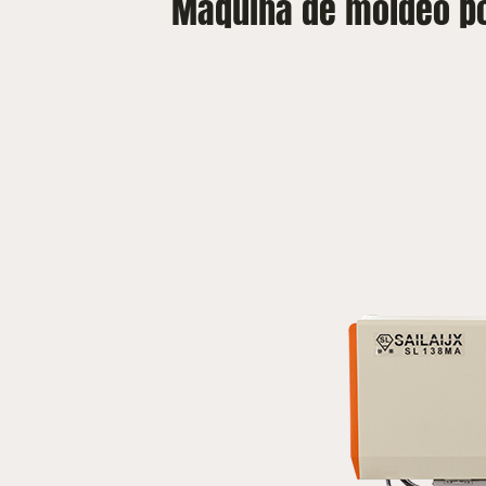
Máquina de moldeo po