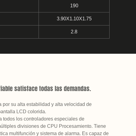
190
3.90X1.10X1.75
2.8
iable satisface todas las demandas.
 por su alta estabilidad y alta velocidad de
pantalla LCD colorida.
ca todos los controladores especiales de
múltiples divisiones de CPU Procesamiento. Tiene
tica multifunción y sistema de alarma. Es capaz de