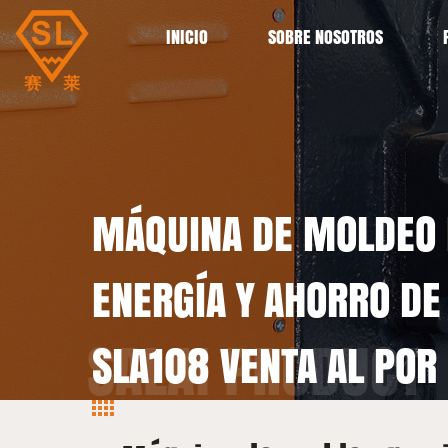
INICIO
SOBRE NOSOTROS
MÁQUINA DE MOLDEO 
ENERGÍA Y AHORRO DE
SLA108 VENTA AL POR