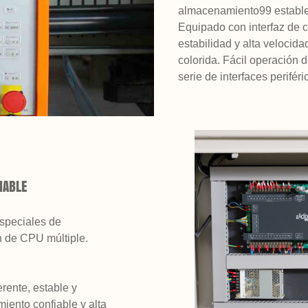
almacenamiento99 estable
Equipado con interfaz de c
estabilidad y alta velocid
colorida. Fácil operación 
serie de interfaces periféri
IABLE
especiales de
n de CPU múltiple.
erente, estable y
miento confiable y alta