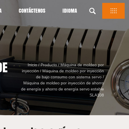
A
CONTÁCTENOS
IDIOMA
DE
Inicio
/
Producto
/
Máquina de moldeo por
inyección
/
Máquina de moldeo por inyección
de bajo consumo con sistema servo
/
Máquina de moldeo por inyección de ahorro
de energía y ahorro de energía servo estable
SLA108