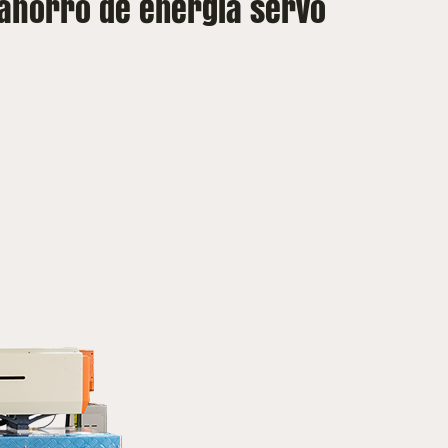
 ahorro de energía servo