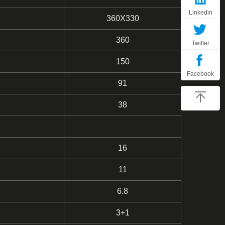
Linkedin
360X330
360
Twitter
150
Facebook
91
38
16
11
6.8
3+1