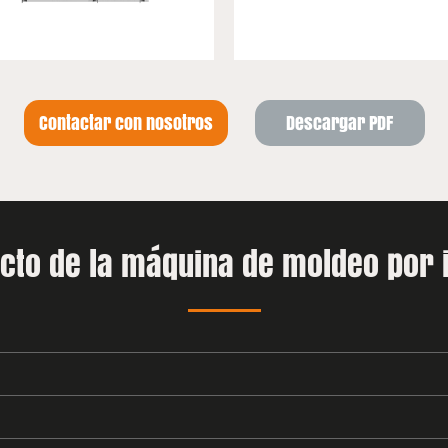
Contactar con nosotros
Descargar PDF
ucto de la máquina de moldeo por i