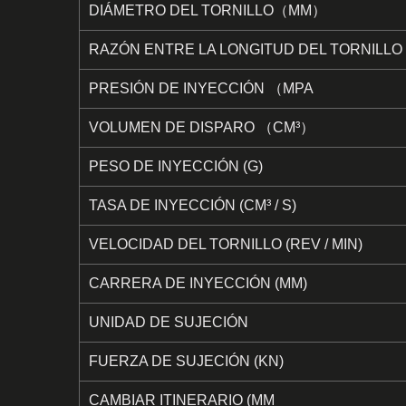
DIÁMETRO DEL TORNILLO（MM）
RAZÓN ENTRE LA LONGITUD DEL TORNILLO Y
PRESIÓN DE INYECCIÓN （MPA
VOLUMEN DE DISPARO （CM³）
PESO DE INYECCIÓN (G)
TASA DE INYECCIÓN (CM³ / S)
VELOCIDAD DEL TORNILLO (REV / MIN)
CARRERA DE INYECCIÓN (MM)
UNIDAD DE SUJECIÓN
FUERZA DE SUJECIÓN (KN)
CAMBIAR ITINERARIO (MM