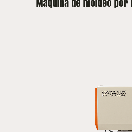
Máquina de moldeo por i