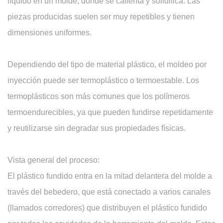
líquido en un molde, donde se calienta y solidifica. Las
piezas producidas suelen ser muy repetibles y tienen
dimensiones uniformes.
Dependiendo del tipo de material plástico, el moldeo por
inyección puede ser termoplástico o termoestable. Los
termoplásticos son más comunes que los polímeros
termoendurecibles, ya que pueden fundirse repetidamente
y reutilizarse sin degradar sus propiedades físicas.
Vista general del proceso:
El plástico fundido entra en la mitad delantera del molde a
través del bebedero, que está conectado a varios canales
(llamados corredores) que distribuyen el plástico fundido