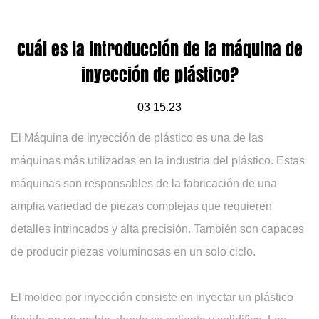
Cuál es la introducción de la máquina de
inyección de plástico?
03 15.23
El
Máquina de inyección de plástico
es una de las
máquinas más utilizadas en la industria del plástico. Estas
máquinas son responsables de la fabricación de una
amplia variedad de piezas complejas que requieren
detalles intrincados y alta precisión. También son capaces
de producir piezas voluminosas en un solo ciclo.
El moldeo por inyección consiste en inyectar un plástico